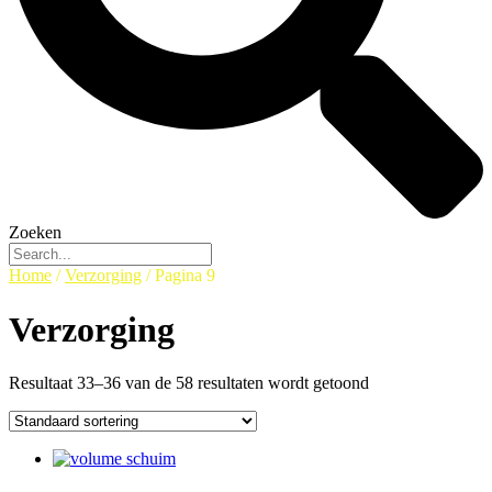
Zoeken
Home
/
Verzorging
/ Pagina 9
Verzorging
Resultaat 33–36 van de 58 resultaten wordt getoond