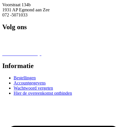
Voorstraat 134b
1931 AP Egmond aan Zee
072 -5071033
Volg ons
Instagram
Facebook
Het Zuivere Schaartje
Informatie
Bestellingen
Accountgegevens
Wachtwoord vergeten
Hier de overeenkomst ontbinden