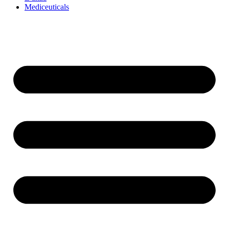
Mediceuticals